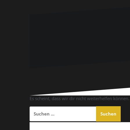
Es scheint, dass wir dir nicht weiterhelfen können.
Suchen
nach: