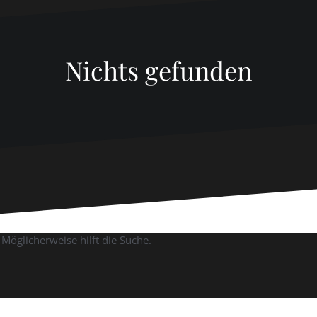
Nichts gefunden
 Möglicherweise hilft die Suche.